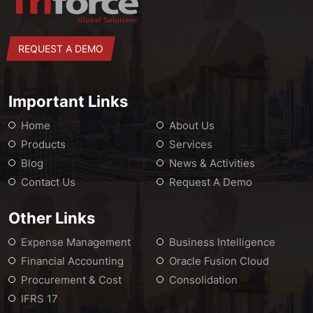
REQUEST A DEMO
Important Links
Home
About Us
Products
Services
Blog
News & Activities
Contact Us
Request A Demo
Other Links
Expense Management
Business Intelligence
Financial Accounting
Oracle Fusion Cloud
Procurement & Cost
Consolidation
IFRS 17