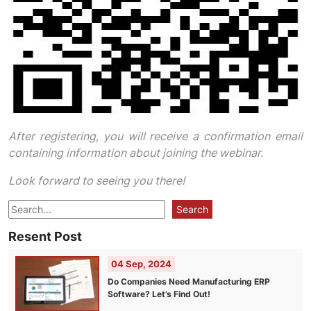
After registering, you will receive a confirmation email
containing information about joining the webinar.
Look forward to seeing you there!
Search
Search
Resent Post
04 Sep, 2024
Do Companies Need Manufacturing ERP
Software? Let’s Find Out!