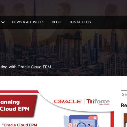
NEWS & ACTIVITIES
BLOG
CONTACT US
eting with Oracle Cloud EPM
Se
Re