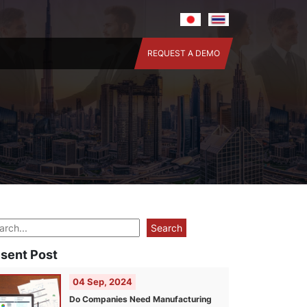
REQUEST A DEMO
arch
Search
sent Post
04 Sep, 2024
Do Companies Need Manufacturing