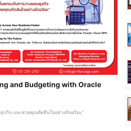
ing and Budgeting with Oracle
รกิจ และช่วยคุณตัดสินใจอย่างอัจฉริยะ”